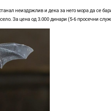
 станал неиздржлив и дека за него мора да се ба
ело. За цена од 3.000 динари (5-6 просечни служ