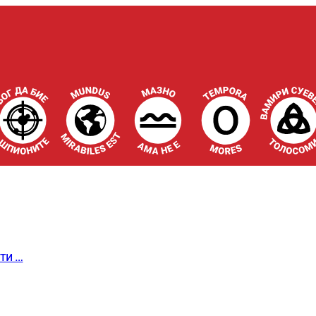
сти …