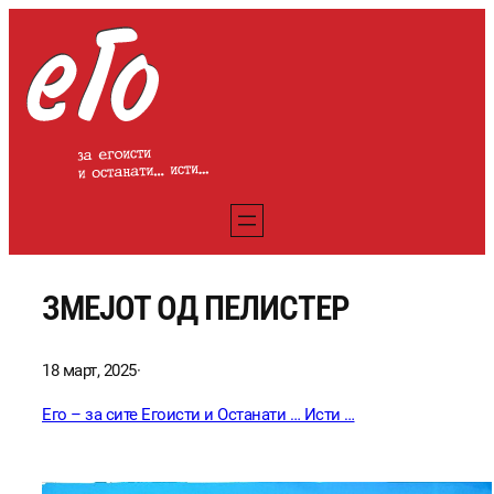
Оди
на
содржината
ЗМЕЈОТ ОД ПЕЛИСТЕР
18 март, 2025
·
Его – за сите Егоисти и Останати … Исти …