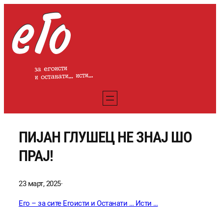
Оди
на
содржината
ПИЈАН ГЛУШЕЦ НЕ ЗНАЈ ШО
ПРАЈ!
23 март, 2025
·
Его – за сите Егоисти и Останати … Исти …