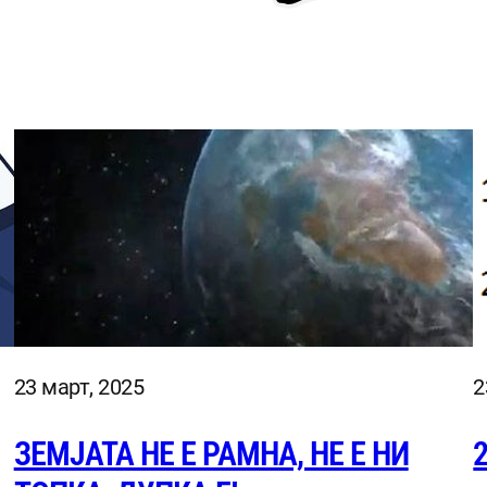
23 март, 2025
2
ЗЕМЈАТА НЕ Е РАМНА, НЕ Е НИ