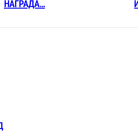
НАГРАДА…
Д