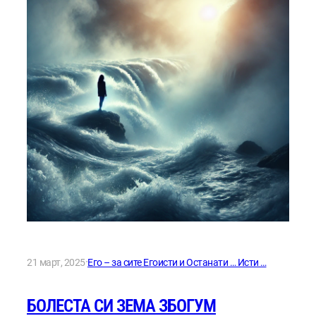
·
21 март, 2025
Его – за сите Егоисти и Останати … Исти …
БОЛЕСТА СИ ЗЕМА ЗБОГУМ