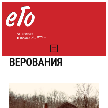
Оди
на
содржината
ВЕРОВАНИЯ